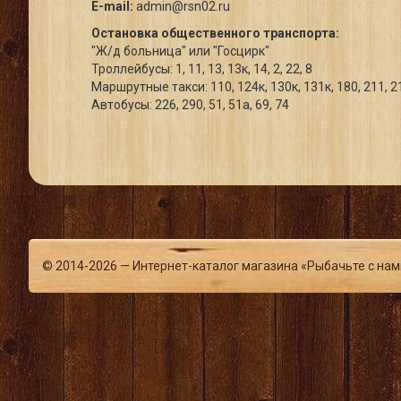
E-mail:
admin@rsn02.ru
Остановка общественного транспорта:
"Ж/д больница" или "Госцирк"
Троллейбусы: 1, 11, 13, 13к, 14, 2, 22, 8
Маршрутные такси: 110, 124к, 130к, 131к, 180, 211, 216,
Автобусы: 226, 290, 51, 51а, 69, 74
© 2014-2026 — Интернет-каталог магазина «Рыбачьте с нам