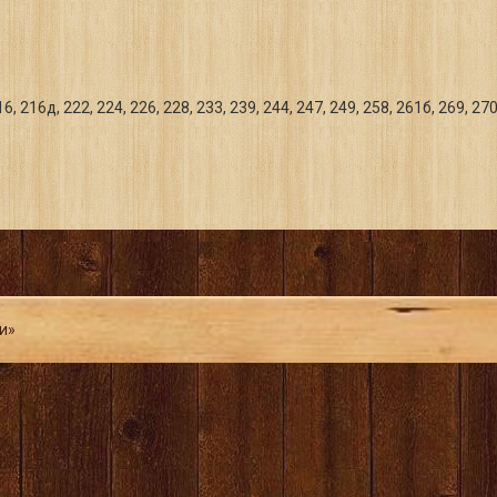
 216д, 222, 224, 226, 228, 233, 239, 244, 247, 249, 258, 261б, 269, 270,
и»