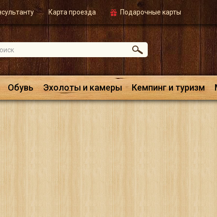
нсультанту
Карта проезда
Подарочные карты
Обувь
Эхолоты и камеры
Кемпинг и туризм