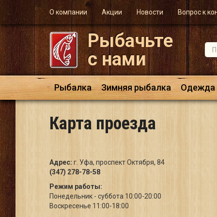
О компании
Акции
Новости
Вопрос к ко
Рыбачьте
с нами
Рыбалка
Зимняя рыбалка
Одежда
Карта проезда
Адрес:
г. Уфа, проспект Октября, 84
(347) 278-78-58
Режим работы:
Понедельник - суббота 10:00-20:00
Воскресенье 11:00-18:00