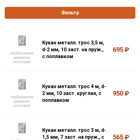
Фильтр
Кукан металл. трос 3,5 м,
695 ₽
d-2 мм, 10 заст. на пруж.,
с поплавком
Кукан металл. трос 4 м, d-
950 ₽
2 мм, 10 заст. круглая, с
поплавком
Кукан металл. трос 3 м, d-
565 ₽
1,5 мм, 7 заст. на пруж., с