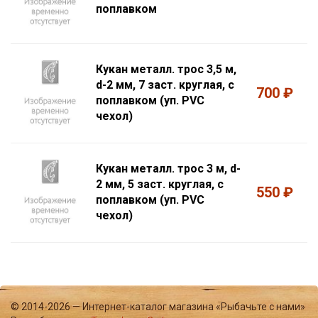
поплавком
Кукан металл. трос 3,5 м,
d-2 мм, 7 заст. круглая, с
700 ₽
поплавком (уп. PVC
чехол)
Кукан металл. трос 3 м, d-
2 мм, 5 заст. круглая, с
550 ₽
поплавком (уп. PVC
чехол)
© 2014-2026 — Интернет-каталог магазина «Рыбачьте с нами»