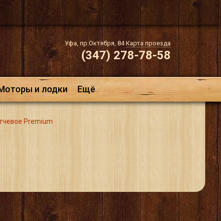
Уфа, пр.Октября, 84
Карта проезда
(347) 278-78-58
Моторы и лодки
Ещё
тчевое Premium