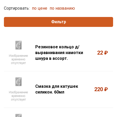
Сортировать:
по цене
по названию
Фильтр
Резиновое кольцо д/
22 ₽
выравнивания намотки
шнура в ассорт.
Смазка для катушек
220 ₽
силикон. 60мл