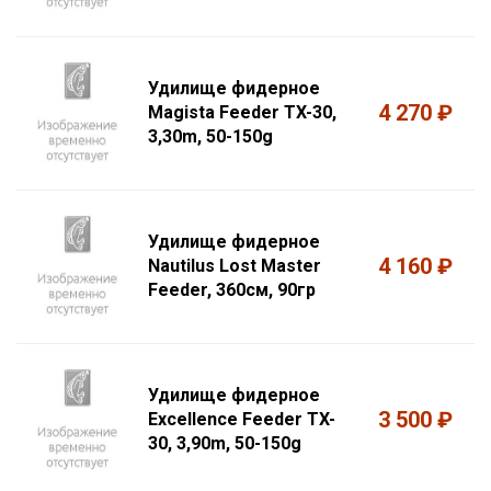
Удилище фидерное
4 270 ₽
Magista Feeder TX-30,
3,30m, 50-150g
Удилище фидерное
4 160 ₽
Nautilus Lost Master
Feeder, 360см, 90гр
Удилище фидерное
3 500 ₽
Excellence Feeder TX-
30, 3,90m, 50-150g