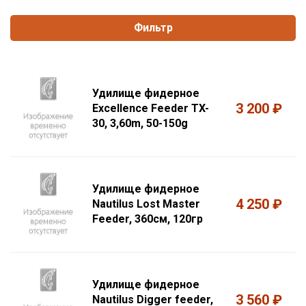
Фильтр
Удилище фидерное
3 200 ₽
Excellence Feeder TX-
30, 3,60m, 50-150g
Удилище фидерное
4 250 ₽
Nautilus Lost Master
Feeder, 360см, 120гр
Удилище фидерное
3 560 ₽
Nautilus Digger feeder,