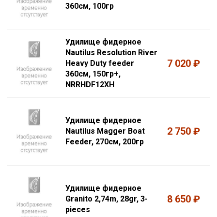
360см, 100гр
Удилище фидерное
Nautilus Resolution River
7 020 ₽
Heavy Duty feeder
360см, 150гр+,
NRRHDF12XH
Удилище фидерное
2 750 ₽
Nautilus Magger Boat
Feeder, 270см, 200гр
Удилище фидерное
8 650 ₽
Granito 2,74m, 28gr, 3-
pieces