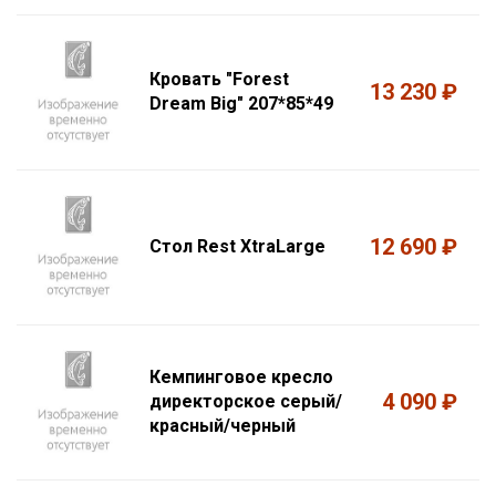
Кровать "Forest
13 230 ₽
Dream Big" 207*85*49
12 690 ₽
Cтол Rest XtraLarge
Кемпинговое кресло
4 090 ₽
директорское серый/
красный/черный