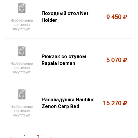
Походный стол Net
9 450 ₽
Holder
Рюкзак со стулом
5 070 ₽
Rapala Iceman
Раскладушка Nautilus
15 270 ₽
Zenon Carp Bed
«
1
2
»