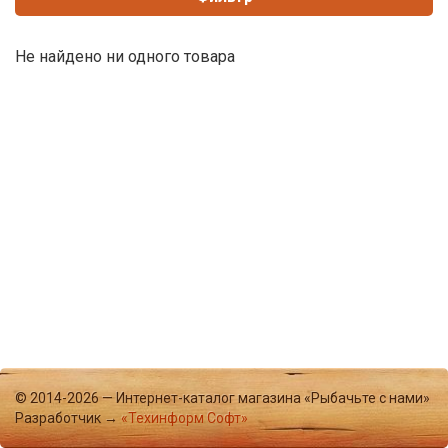
Не найдено ни одного товара
© 2014-2026 — Интернет-каталог магазина «Рыбачьте с нами»
Разработчик →
«Техинформ Софт»