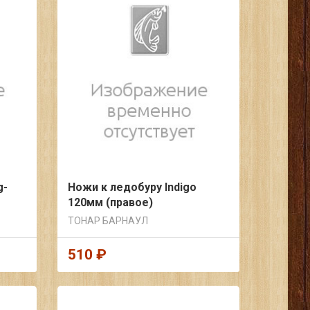
g-
Ножи к ледобуру Indigo
120мм (правое)
ТОНАР БАРНАУЛ
510 ₽