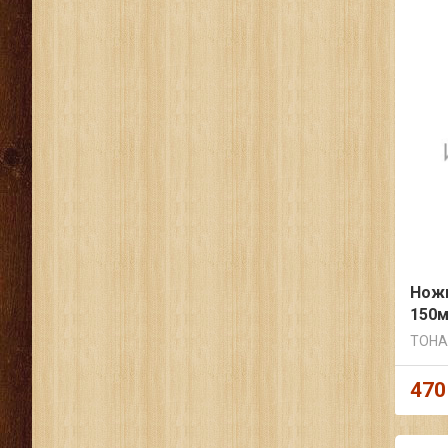
Ножи
150м
ТОНА
470