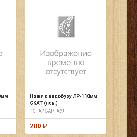
0мм
Ножи к ледобуру ЛР-110мм
СКАТ (лев.)
ТОНАР БАРНАУЛ
200 ₽