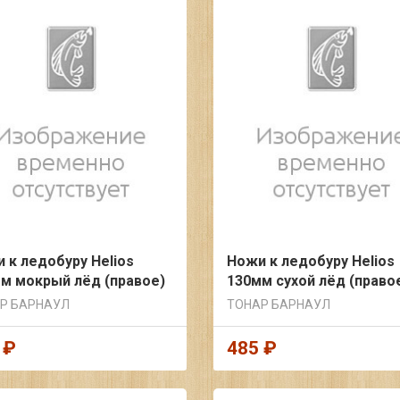
 к ледобуру Helios
Ножи к ледобуру Helios
м мокрый лёд (правое)
130мм сухой лёд (право
Р БАРНАУЛ
ТОНАР БАРНАУЛ
 ₽
485 ₽