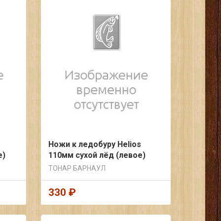
Ножи к ледобуру Helios
е)
110мм сухой лёд (левое)
ТОНАР БАРНАУЛ
330 ₽