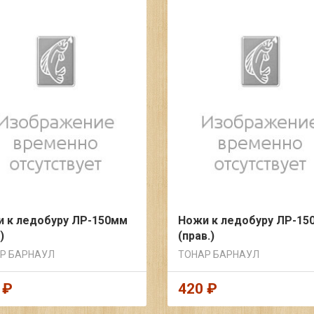
 к ледобуру ЛР-150мм
Ножи к ледобуру ЛР-15
)
(прав.)
Р БАРНАУЛ
ТОНАР БАРНАУЛ
 ₽
420 ₽