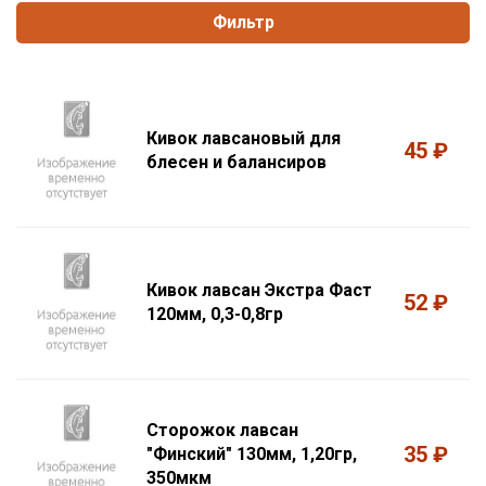
Фильтр
Кивок лавсановый для
45 ₽
блесен и балансиров
Кивок лавсан Экстра Фаст
52 ₽
120мм, 0,3-0,8гр
Сторожок лавсан
35 ₽
"Финский" 130мм, 1,20гр,
350мкм