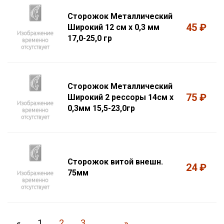
Сторожок Металлический
45 ₽
Широкий 12 см х 0,3 мм
17,0-25,0 гр
Сторожок Металлический
75 ₽
Широкий 2 рессоры 14см х
0,3мм 15,5-23,0гр
Сторожок витой внешн.
24 ₽
75мм
«
1
2
3
..
»